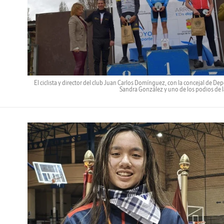
El ciclista y director del club Juan Carlos Domínguez, con la concejal de Dep
Sandra González y uno de los podios de la