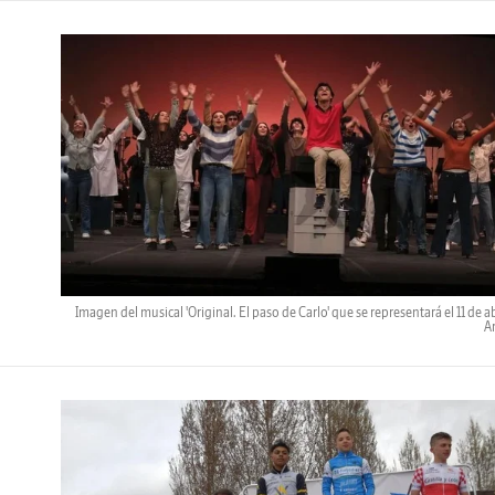
Imagen del musical 'Original. El paso de Carlo' que se representará el 11 de ab
A