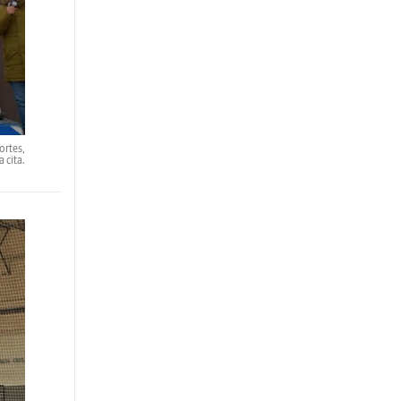
ortes,
 cita.