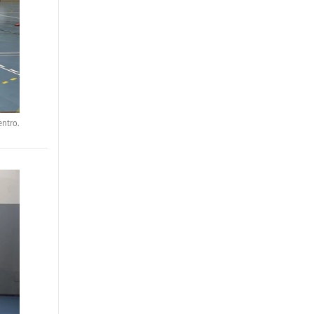
entro.