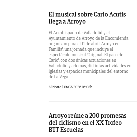
El musical sobre Carlo Acutis
llega a Arroyo
El Arzobispado de Valladolid y el
Ayuntamiento de Arroyo de la Encomienda
organizan para el 11 de abril 'Arroyo en
Familia', una jornada que incluye el
espectáculo musical 'Original. El paso de
Carlo', con dos únicas actuaciones en
Valladolid y además, distintas actividades en
iglesias y espacios municipales del entorno
de La Vega
El Norte |
19/03/2026 16:05h.
Arroyo reúne a 200 promesas
del ciclismo en el XX Trofeo
BTT Escuelas