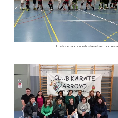
Los dos equipos saludándose durante el encu