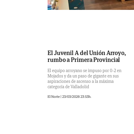
El Juvenil A del Unión Arroyo,
rumbo a Primera Provincial
El equipo arroyano se impuso por 0-2 en
Mojados y da un paso de gigante en sus
aspiraciones de ascenso a la máxima
categoría de Valladolid
El Norte |
23/03/2026 23:53h.