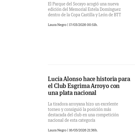
El Parque del Socayo acogió una nueva
edición del Memorial Estela Domínguez
dentro de la Copa Castilla y León de BTT
Laura Negro
|
17/03/2026 00:51h.
Lucía Alonso hace historia para
el Club Esgrima Arroyo con
una plata nacional
La tiradora arroyana hizo un excelente
torneo y consiguió la posición más
destacada del club en una competición
nacional de esta categoría
Laura Negro
|
16/03/2026 21:36h.