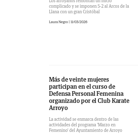
Los arroyanos remontan un inicio
complicado y se imponen 5-2 al Arcos de la
Llana con un gran Cristóbal
Laura Negro
|
11/03/2026
Más de veinte mujeres
participan en el curso de
Defensa Personal Femenina
organizado por el Club Karate
Arroyo
La actividad se enmarca dentro de las
actividades del programa 'Marzo en
Femenino' del Ayuntamiento de Arroyo