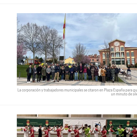
La corporación y trabajadores municipales se citaron en Plaza España para g
un minuto de sil