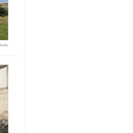
ienda.