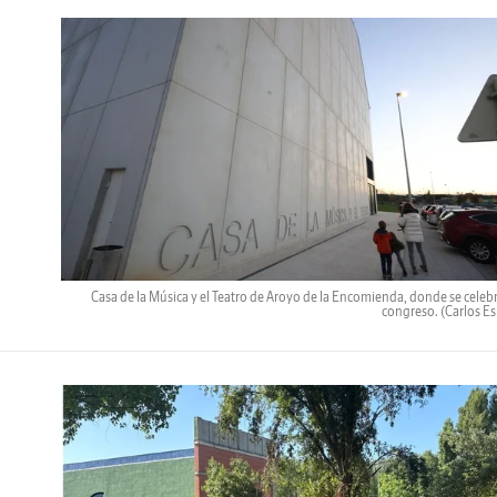
Casa de la Música y el Teatro de Aroyo de la Encomienda, donde se celebr
congreso.
(Carlos E