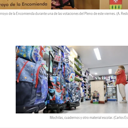
rroyo de la Encomienda durante una de las votaciones del Pleno de este viernes.
(A. Red
Mochilas, cuadernos y otro material escolar.
(Carlos E