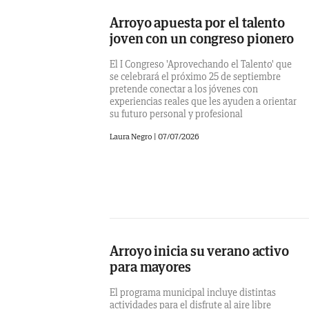
Arroyo apuesta por el talento
joven con un congreso pionero
El I Congreso 'Aprovechando el Talento' que
se celebrará el próximo 25 de septiembre
pretende conectar a los jóvenes con
experiencias reales que les ayuden a orientar
su futuro personal y profesional
Laura Negro
|
07/07/2026
Arroyo inicia su verano activo
para mayores
El programa municipal incluye distintas
actividades para el disfrute al aire libre