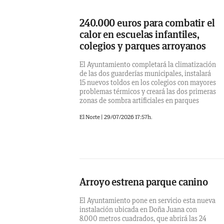
240.000 euros para combatir el
calor en escuelas infantiles,
colegios y parques arroyanos
El Ayuntamiento completará la climatización
de las dos guarderías municipales, instalará
15 nuevos toldos en los colegios con mayores
problemas térmicos y creará las dos primeras
zonas de sombra artificiales en parques
El Norte |
29/07/2026 17:57h.
Arroyo estrena parque canino
El Ayuntamiento pone en servicio esta nueva
instalación ubicada en Doña Juana con
8.000 metros cuadrados, que abrirá las 24