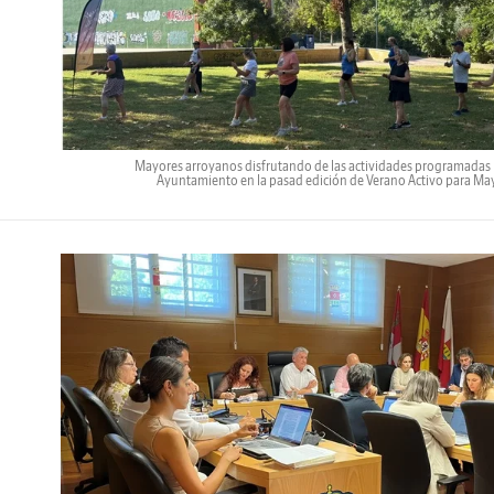
Mayores arroyanos disfrutando de las actividades programadas 
Ayuntamiento en la pasad edición de Verano Activo para Ma