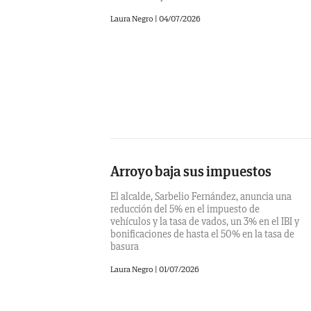
Laura Negro
|
04/07/2026
Arroyo baja sus impuestos
El alcalde, Sarbelio Fernández, anuncia una
reducción del 5% en el impuesto de
vehículos y la tasa de vados, un 3% en el IBI y
bonificaciones de hasta el 50% en la tasa de
basura
Laura Negro
|
01/07/2026