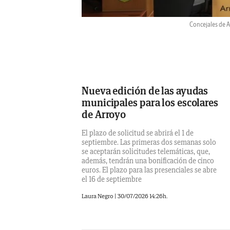
Concejales de A
Nueva edición de las ayudas
municipales para los escolares
de Arroyo
El plazo de solicitud se abrirá el 1 de
septiembre. Las primeras dos semanas solo
se aceptarán solicitudes telemáticas, que,
además, tendrán una bonificación de cinco
euros. El plazo para las presenciales se abre
el 16 de septiembre
Laura Negro
|
30/07/2026 14:26h.