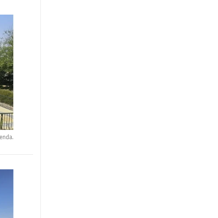
ienda.