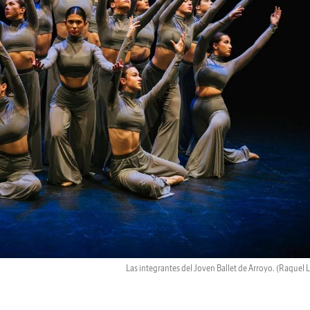
Las integrantes del Joven Ballet de Arroyo.
(Raquel 