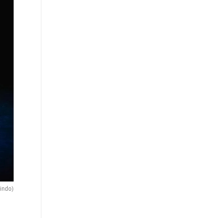
Lindo)