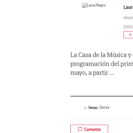
Laur
Vallad
11/05/
La Casa de la Música y
programación del prim
mayo, a partir
...
Danza
Temas
Comenta