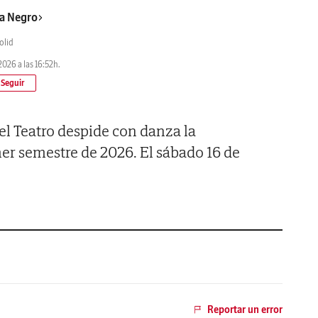
a Negro
olid
2026 a las 16:52h.
 el Teatro despide con danza la
er semestre de 2026. El sábado 16 de
Reportar un error