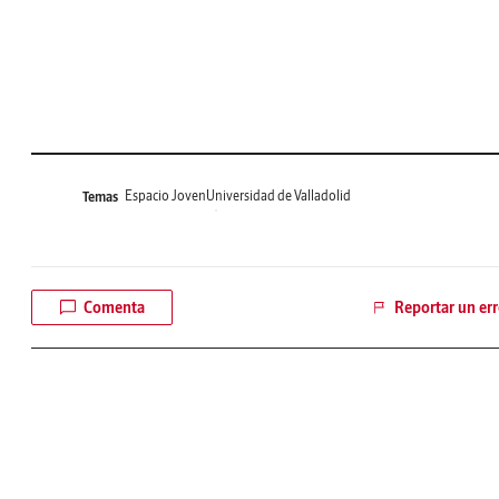
Espacio Joven
Universidad de Valladolid
Temas
Comenta
Reportar un err