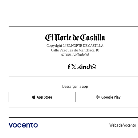
Copyright © EL NORTE DE CASTILLA
Calle Vázquez de Menchaca, 10
47008 - Valladolid
Descargar la app
App Store
Google Play
Webs de Vocento