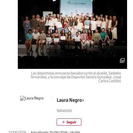
Los deportistas arroyanos becados junto al alcalde, Sarbelio
Fernández, y la concejal de Deportes Sandra González.
(José
Carlos Castillo)
Laura Negro
Valladolid
24/06/2026
Actualizado 25/06/2026 - 18:16h.