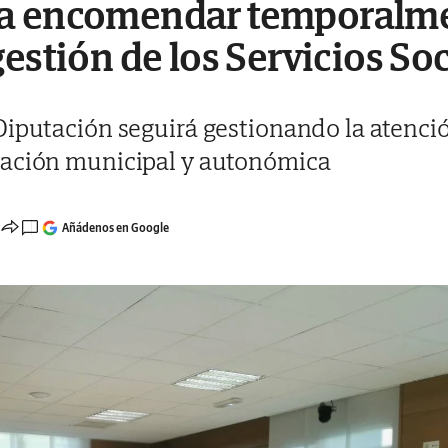
a encomendar temporalmen
estión de los Servicios So
iputación seguirá gestionando la atención
tación municipal y autonómica
Añádenos en Google