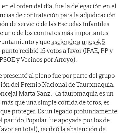
 en el orden del día, fue la delegación en el
ncias de contratación para la adjudicación
ón de servicio de las Escuelas Infantiles
de uno de los contratos más importantes
 ayuntamiento y que
asciende a unos 4,5
 punto recibió 15 votos a favor (IPAE, PP y
(PSOE y Vecinos por Arroyo).
 presentó al pleno fue por parte del grupo
ución del Premio Nacional de Tauromaquia.
ncejal Marta Sanz, «la tauromaquia es un
s más que una simple corrida de toros, es
y que proteger. Es un legado profundamente
l partido Popular fue apoyada por los de
favor en total), recibió la abstención de