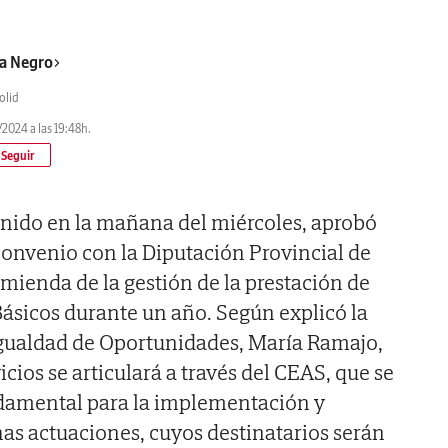
a Negro
olid
2024 a las 19:48h.
unido en la mañana del miércoles, aprobó
 convenio con la Diputación Provincial de
omienda de la gestión de la prestación de
 Básicos durante un año. Según explicó la
Igualdad de Oportunidades, María Ramajo,
icios se articulará a través del CEAS, que se
ndamental para la implementación y
as actuaciones, cuyos destinatarios serán