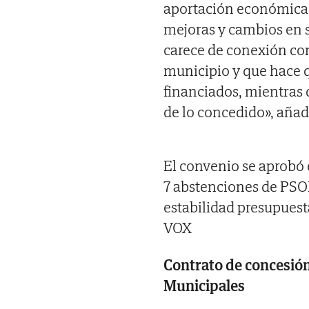
aportación económica f
mejoras y cambios en s
carece de conexión con
municipio y que hace 
financiados, mientras 
de lo concedido», añad
El convenio se aprobó e
7 abstenciones de PSO
estabilidad presupuesta
VOX
Contrato de concesión 
Municipales