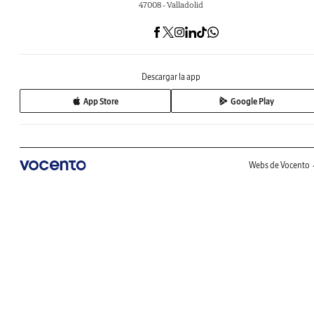
47008 - Valladolid
Descargar la app
App Store
Google Play
Webs de Vocento