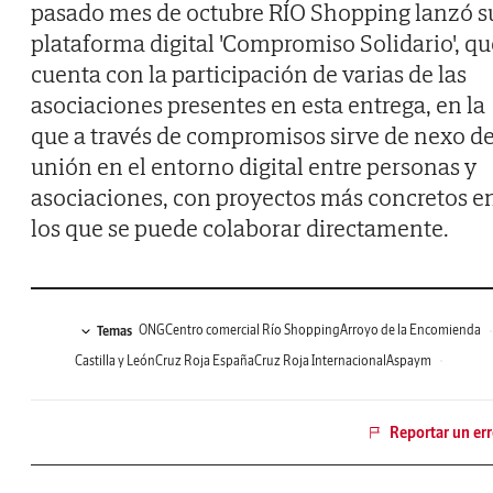
pasado mes de octubre RÍO Shopping lanzó s
plataforma digital 'Compromiso Solidario', qu
cuenta con la participación de varias de las
asociaciones presentes en esta entrega, en la
que a través de compromisos sirve de nexo d
unión en el entorno digital entre personas y
asociaciones, con proyectos más concretos e
los que se puede colaborar directamente.
ONG
Centro comercial Río Shopping
Arroyo de la Encomienda
Temas
Castilla y León
Cruz Roja España
Cruz Roja Internacional
Aspaym
Banco de Alimentos
Reportar un err