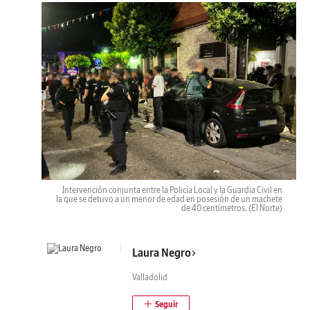
Intervención conjunta entre la Policía Local y la Guardia Civil en
la que se detuvo a un menor de edad en posesión de un machete
de 40 centímetros.
(El Norte)
Laura Negro
Valladolid