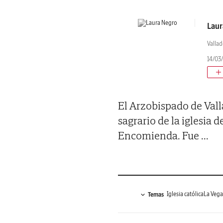
Laur
Vallad
14/03
El Arzobispado de Vall
sagrario de la iglesia 
Encomienda. Fue
...
Iglesia católica
La Vega
Temas