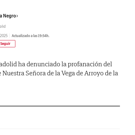
a Negro
olid
/2025
Actualizado a las 19:54h.
adolid ha denunciado la profanación del
de Nuestra Señora de la Vega de Arroyo de la