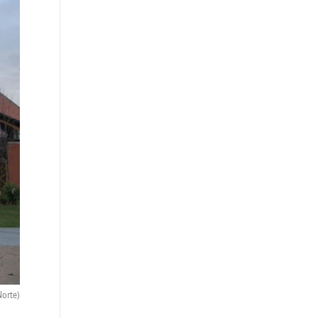
Norte)