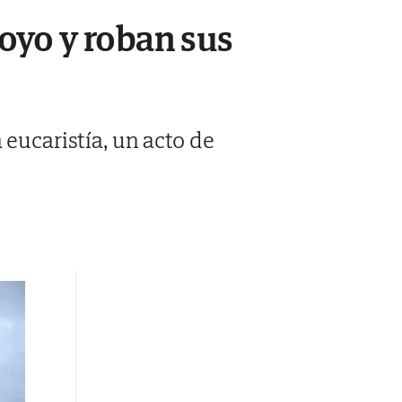
royo y roban sus
 eucaristía, un acto de