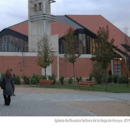
Iglesia de Nuestra Señora de la Vega de Arroyo.
(El 