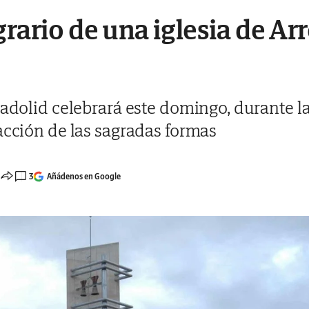
grario de una iglesia de Ar
ladolid celebrará este domingo, durante la
acción de las sagradas formas
3
Añádenos en Google