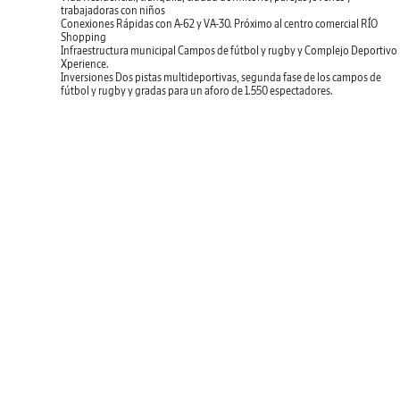
trabajadoras con niños
Conexiones
Rápidas con A-62 y VA-30. Próximo al centro comercial RÍO
Shopping
Infraestructura municipal
Campos de fútbol y rugby y Complejo Deportivo
Xperience.
Inversiones
Dos pistas multideportivas, segunda fase de los campos de
fútbol y rugby y gradas para un aforo de 1.550 espectadores.