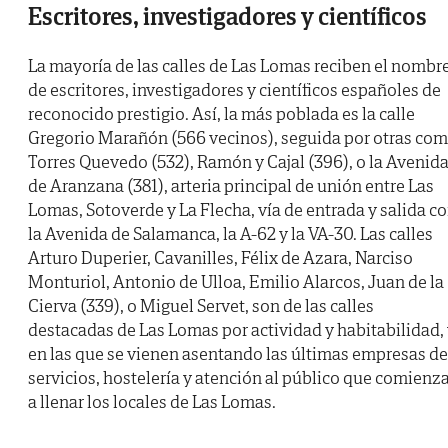
Escritores, investigadores y científicos
La mayoría de las calles de Las Lomas reciben el nombr
de escritores, investigadores y científicos españoles de
reconocido prestigio. Así, la más poblada es la calle
Gregorio Marañón (566 vecinos), seguida por otras co
Torres Quevedo (532), Ramón y Cajal (396), o la Avenid
de Aranzana (381), arteria principal de unión entre Las
Lomas, Sotoverde y La Flecha, vía de entrada y salida c
la Avenida de Salamanca, la A-62 y la VA-30. Las calles
Arturo Duperier, Cavanilles, Félix de Azara, Narciso
Monturiol, Antonio de Ulloa, Emilio Alarcos, Juan de la
Cierva (339), o Miguel Servet, son de las calles
destacadas de Las Lomas por actividad y habitabilidad,
en las que se vienen asentando las últimas empresas de
servicios, hostelería y atención al público que comienz
a llenar los locales de Las Lomas.