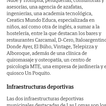
Nube y Trompita, peluquerías, consultorías y
asesorías, una agencia de azafatas,
ingenierías, una academia tecnológica,
Creatics Mundo Educa, especializada en
niños, así como otra de inglés, a sumar a la
hostelería, entre la que destacan los bares y
restaurantes Carcamal, D-Cero, Italoargentin
Donde Ayer, El Búho, Vintage, Telepizza y
Alboroque, además de una clínica de
quiromasaje y osteopatía, un centro de
psicología MTE, una empresa de jardinería y e
quiosco Un Poquito.
Infraestructuras deportivas
Las dos infraestructuras deportivas
municipales destacadas de Las Lomas son lo