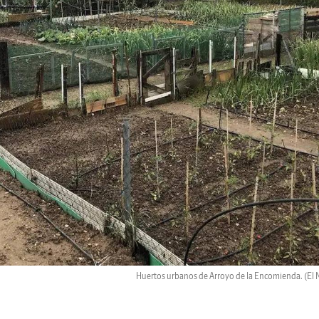
Huertos urbanos de Arroyo de la Encomienda.
(El 