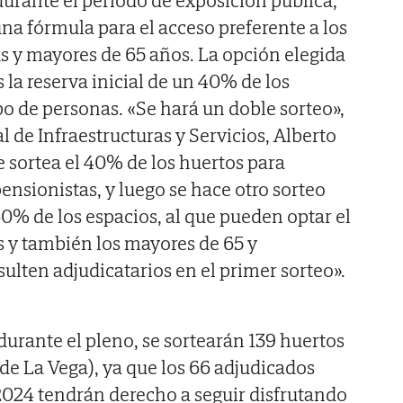
una fórmula para el acceso preferente a los
s y mayores de 65 años. La opción elegida
 la reserva inicial de un 40% de los
po de personas. «Se hará un doble sorteo»,
l de Infraestructuras y Servicios, Alberto
 sortea el 40% de los huertos para
ensionistas, y luego se hace otro sorteo
60% de los espacios, al que pueden optar el
s y también los mayores de 65 y
ulten adjudicatarios en el primer sorteo».
durante el pleno, se sortearán 139 huertos
 de La Vega), ya que los 66 adjudicados
2024 tendrán derecho a seguir disfrutando