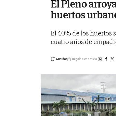
El Pleno arroy
huertos urban
El 40% de los huertos 
cuatro años de empad
Regala esta noticia