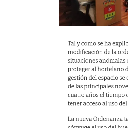
Tal y como se ha expli
modificación de la ord
situaciones anómalas 
proteger al hortelano 
gestión del espacio se
de las principales nov
cuatro años el tiempo
tener acceso al uso del
La nueva Ordenanza tam
cónyuge el uso del huer