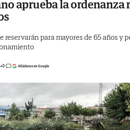
ano aprueba la ordenanza 
os
se reservarán para mayores de 65 años y p
ronamiento
Añádenos en Google