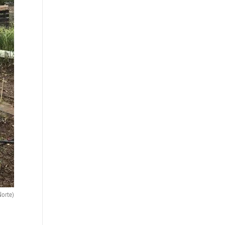
Norte)