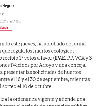
a Negro
olid
2024 a las 17:35h.
unido este jueves, ha aprobado de forma
a que regula los huertos ecológicos
 recibió 17 votos a favor (IPAE, PP, VOX y 3
ones (Vecinos por Arroyo y una concejal
a presentar las solicitudes de huertos
ntre el 16 y el 30 de septiembre, mientras
l sorteo el 10 de octubre.
iza la ordenanza vigente y atiende una
urante el periodo de exposición pública,