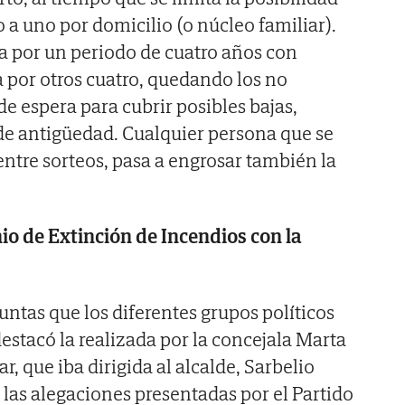
 a uno por domicilio (o núcleo familiar).
a por un periodo de cuatro años con
a por otros cuatro, quedando los no
 de espera para cubrir posibles bajas,
 de antigüedad. Cualquier persona que se
entre sorteos, pasa a engrosar también la
io de Extinción de Incendios con la
untas que los diferentes grupos políticos
estacó la realizada por la concejala Marta
r, que iba dirigida al alcalde, Sarbelio
las alegaciones presentadas por el Partido