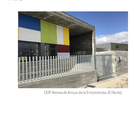
CEIP Atenea de Arroyo de la Encomienda.
(El Norte)