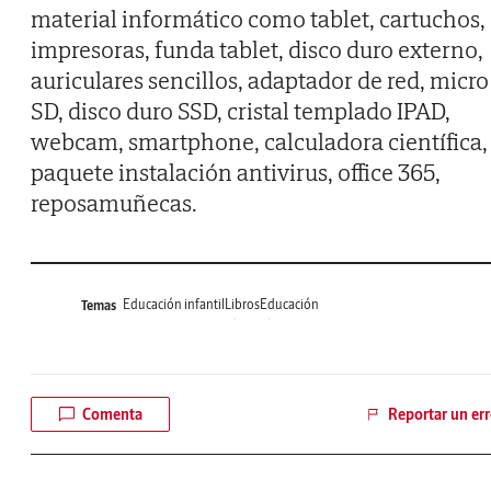
material informático como tablet, cartuchos,
impresoras, funda tablet, disco duro externo,
auriculares sencillos, adaptador de red, micro
SD, disco duro SSD, cristal templado IPAD,
webcam, smartphone, calculadora científica,
paquete instalación antivirus, office 365,
reposamuñecas.
Educación infantil
Libros
Educación
Temas
Comenta
Reportar un err