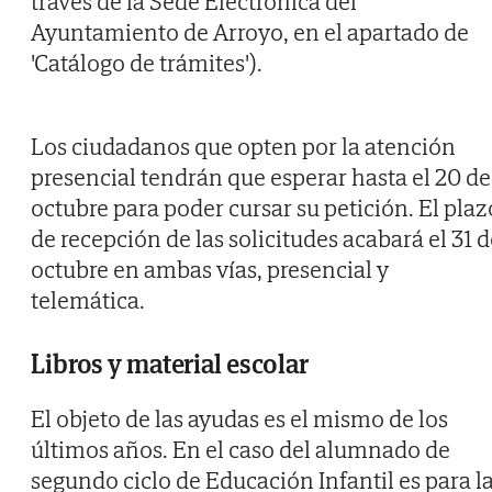
través de la Sede Electrónica del
Ayuntamiento de Arroyo, en el apartado de
'Catálogo de trámites').
Los ciudadanos que opten por la atención
presencial tendrán que esperar hasta el 20 de
octubre para poder cursar su petición. El plaz
de recepción de las solicitudes acabará el 31 
octubre en ambas vías, presencial y
telemática.
Libros y material escolar
El objeto de las ayudas es el mismo de los
últimos años. En el caso del alumnado de
segundo ciclo de Educación Infantil es para l