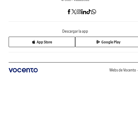
Descargar la app
App Store
Google Play
Webs de Vocento