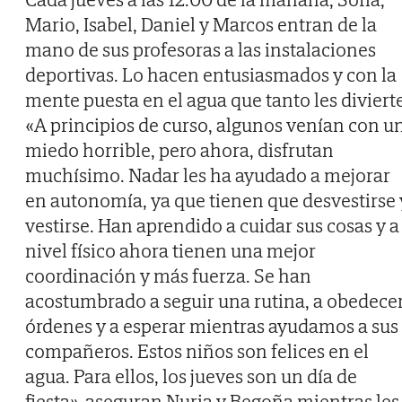
Mario, Isabel, Daniel y Marcos entran de la
mano de sus profesoras a las instalaciones
deportivas. Lo hacen entusiasmados y con la
mente puesta en el agua que tanto les divierte
«A principios de curso, algunos venían con u
miedo horrible, pero ahora, disfrutan
muchísimo. Nadar les ha ayudado a mejorar
en autonomía, ya que tienen que desvestirse 
vestirse. Han aprendido a cuidar sus cosas y a
nivel físico ahora tienen una mejor
coordinación y más fuerza. Se han
acostumbrado a seguir una rutina, a obedece
órdenes y a esperar mientras ayudamos a sus
compañeros. Estos niños son felices en el
agua. Para ellos, los jueves son un día de
fiesta», aseguran Nuria y Begoña mientras les