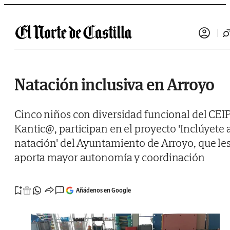
Saltar al contenido
Natación inclusiva en Arroyo
Cinco niños con diversidad funcional del CEI
Kantic@, participan en el proyecto 'Inclúyete 
natación' del Ayuntamiento de Arroyo, que le
aporta mayor autonomía y coordinación
Añádenos en Google