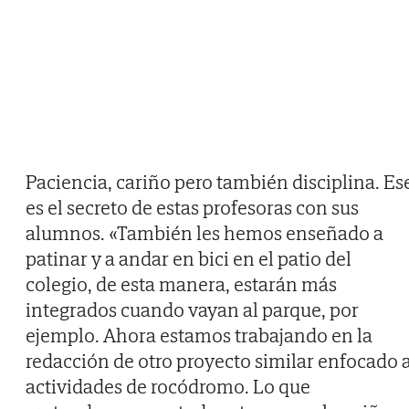
Paciencia, cariño pero también disciplina. Es
es el secreto de estas profesoras con sus
alumnos. «También les hemos enseñado a
patinar y a andar en bici en el patio del
colegio, de esta manera, estarán más
integrados cuando vayan al parque, por
ejemplo. Ahora estamos trabajando en la
redacción de otro proyecto similar enfocado 
actividades de rocódromo. Lo que