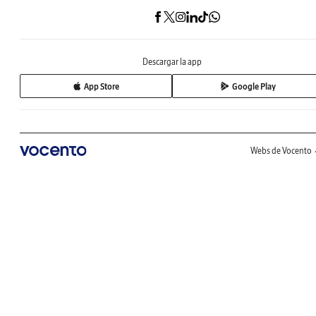
Descargar la app
App Store
Google Play
Webs de Vocento