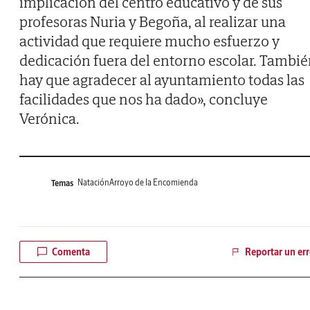
implicación del centro educativo y de sus
profesoras Nuria y Begoña, al realizar una
actividad que requiere mucho esfuerzo y
dedicación fuera del entorno escolar. Tambi
hay que agradecer al ayuntamiento todas las
facilidades que nos ha dado», concluye
Verónica.
Natación
Arroyo de la Encomienda
Temas
Comenta
Reportar un err