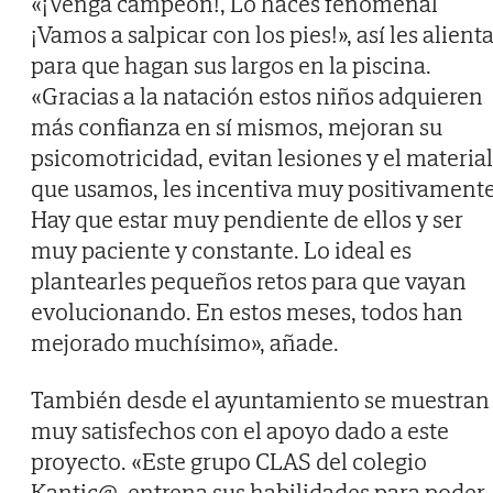
«¡Venga campeón!, Lo haces fenomenal
¡Vamos a salpicar con los pies!», así les alient
para que hagan sus largos en la piscina.
«Gracias a la natación estos niños adquieren
más confianza en sí mismos, mejoran su
psicomotricidad, evitan lesiones y el material
que usamos, les incentiva muy positivamente
Hay que estar muy pendiente de ellos y ser
muy paciente y constante. Lo ideal es
plantearles pequeños retos para que vayan
evolucionando. En estos meses, todos han
mejorado muchísimo», añade.
También desde el ayuntamiento se muestran
muy satisfechos con el apoyo dado a este
proyecto. «Este grupo CLAS del colegio
Kantic@, entrena sus habilidades para poder