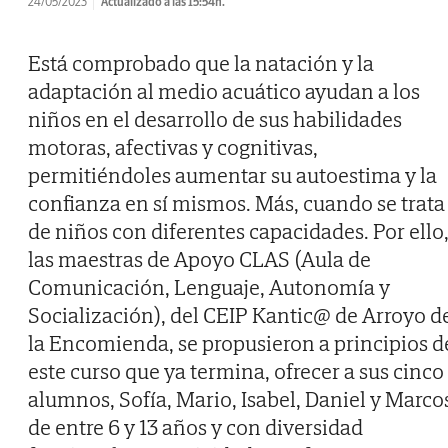
24/05/2023
Actualizado a las 15:54h.
Está comprobado que la natación y la
adaptación al medio acuático ayudan a los
niños en el desarrollo de sus habilidades
motoras, afectivas y cognitivas,
permitiéndoles aumentar su autoestima y la
confianza en sí mismos. Más, cuando se trata
de niños con diferentes capacidades. Por ello
las maestras de Apoyo CLAS (Aula de
Comunicación, Lenguaje, Autonomía y
Socialización), del CEIP Kantic@ de Arroyo d
la Encomienda, se propusieron a principios d
este curso que ya termina, ofrecer a sus cinco
alumnos, Sofía, Mario, Isabel, Daniel y Marco
de entre 6 y 13 años y con diversidad