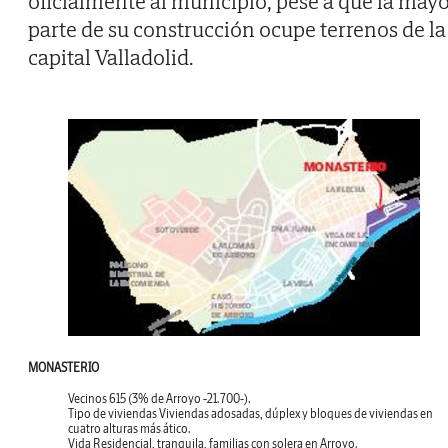
oficialmente al municipio, pese a que la may
parte de su construcción ocupe terrenos de la
capital Valladolid.
MONASTERIO
Vecinos
615 (3% de Arroyo -21.700-).
Tipo de viviendas
Viviendas adosadas, dúplex y bloques de viviendas en
cuatro alturas más ático.
Vida
Residencial, tranquila, familias con solera en Arroyo.