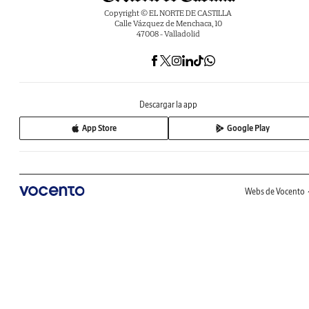
Copyright © EL NORTE DE CASTILLA
Calle Vázquez de Menchaca, 10
47008 - Valladolid
Descargar la app
App Store
Google Play
Webs de Vocento