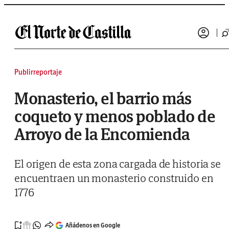
Saltar al contenido
Publirreportaje
Monasterio, el barrio más
coqueto y menos poblado de
Arroyo de la Encomienda
El origen de esta zona cargada de historia se
encuentraen un monasterio construido en
1776
Añádenos en Google