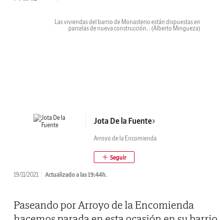
Las viviendas del barrio de Monasterio están dispuestas en
parcelas de nueva construcción. .
(Alberto Mingueza)
Jota De la Fuente
Arroyo de la Encomienda
19/11/2021
Actualizado a las 19:44h.
Paseando por Arroyo de la Encomienda
hacemos parada en esta ocasión en su barrio