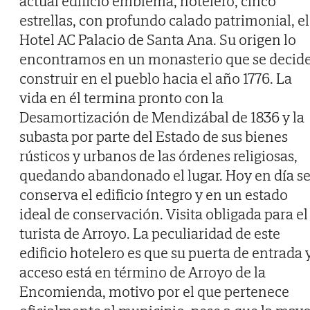
actual edificio emblema, hotelero, cinco
estrellas, con profundo calado patrimonial, el
Hotel AC Palacio de Santa Ana. Su origen lo
encontramos en un monasterio que se decid
construir en el pueblo hacia el año 1776. La
vida en él termina pronto con la
Desamortización de Mendizábal de 1836 y la
subasta por parte del Estado de sus bienes
rústicos y urbanos de las órdenes religiosas,
quedando abandonado el lugar. Hoy en día s
conserva el edificio íntegro y en un estado
ideal de conservación. Visita obligada para el
turista de Arroyo. La peculiaridad de este
edificio hotelero es que su puerta de entrada 
acceso está en término de Arroyo de la
Encomienda, motivo por el que pertenece