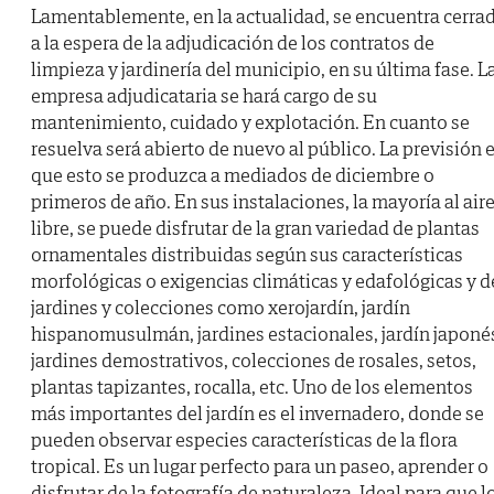
Lamentablemente, en la actualidad, se encuentra cerra
a la espera de la adjudicación de los contratos de
limpieza y jardinería del municipio, en su última fase. L
empresa adjudicataria se hará cargo de su
mantenimiento, cuidado y explotación. En cuanto se
resuelva será abierto de nuevo al público. La previsión 
que esto se produzca a mediados de diciembre o
primeros de año. En sus instalaciones, la mayoría al air
libre, se puede disfrutar de la gran variedad de plantas
ornamentales distribuidas según sus características
morfológicas o exigencias climáticas y edafológicas y d
jardines y colecciones como xerojardín, jardín
hispanomusulmán, jardines estacionales, jardín japoné
jardines demostrativos, colecciones de rosales, setos,
plantas tapizantes, rocalla, etc. Uno de los elementos
más importantes del jardín es el invernadero, donde se
pueden observar especies características de la flora
tropical. Es un lugar perfecto para un paseo, aprender o
disfrutar de la fotografía de naturaleza. Ideal para que l