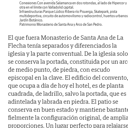
Conexiones
Con avenida Salamanca en dos rotondas, al lado de Hipercor y
otra en el límite con Valladolid capital.
Infraestructuras
Parque Lúdico Ribera río Pisuerga, Skatepark, pista
multideportiva, circuito de automovilismo y radiocontrol, huertos urbanos
Jardín Botánico.
Patrimonio
Monasterio de Santa Ana y Arco de San Pedro.
El que fuera Monasterio de Santa Ana de La
Flecha tenía separados y diferenciados la
iglesia y la parte conventual. De la iglesia solo
se conserva la portada, constituida por un ar
de medio punto, de piedra, con escudo
episcopal en la clave. El edificio del convento
que ocupa a día de hoy el hotel, es de planta
cuadrada, de ladrillo, salvo la portada, que es
adintelada y labrada en piedra. El patio se
conserva en buen estado y mantiene bastant
fielmente la configuración original, de ampli
proporciones. Un lugar perfecto para relajars