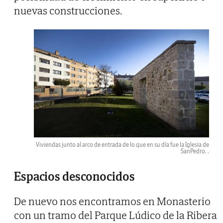
nuevas construcciones.
Viviendas junto al arco de entrada de lo que en su día fue la Iglesia de
SanPedro. .
Espacios desconocidos
De nuevo nos encontramos en Monasterio
con un tramo del Parque Lúdico de la Ribera