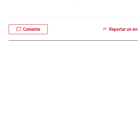
Comenta
Reportar un err