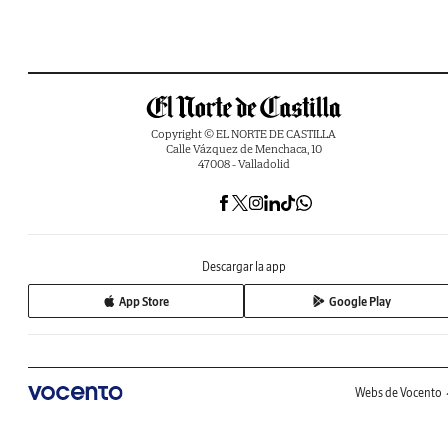
Copyright © EL NORTE DE CASTILLA
Calle Vázquez de Menchaca, 10
47008 - Valladolid
Descargar la app
App Store
Google Play
Webs de Vocento