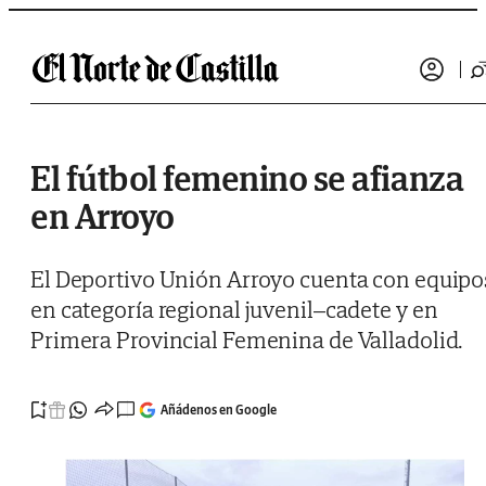
Saltar al contenido
El fútbol femenino se afianza
en Arroyo
El Deportivo Unión Arroyo cuenta con equipo
en categoría regional juvenil–cadete y en
Primera Provincial Femenina de Valladolid.
Añádenos en Google