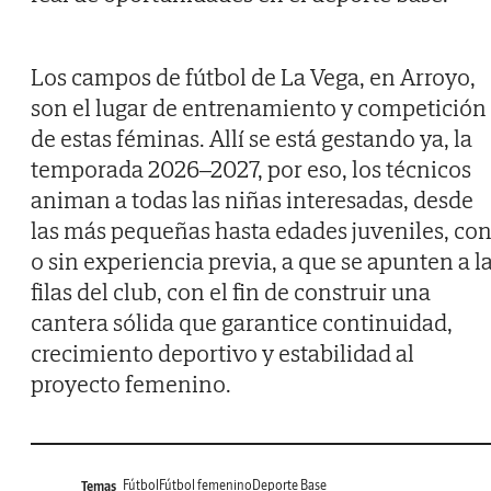
Los campos de fútbol de La Vega, en Arroyo,
son el lugar de entrenamiento y competición
de estas féminas. Allí se está gestando ya, la
temporada 2026–2027, por eso, los técnicos
animan a todas las niñas interesadas, desde
las más pequeñas hasta edades juveniles, co
o sin experiencia previa, a que se apunten a l
filas del club, con el fin de construir una
cantera sólida que garantice continuidad,
crecimiento deportivo y estabilidad al
proyecto femenino.
Fútbol
Fútbol femenino
Deporte Base
Temas