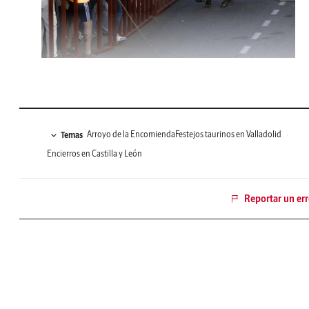
Arroyo de la Encomienda
Festejos taurinos en Valladolid
Temas
Encierros en Castilla y León
Reportar un err