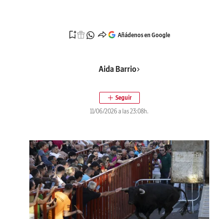
Añádenos en Google
Aida Barrio
11/06/2026 a las 23:08h.