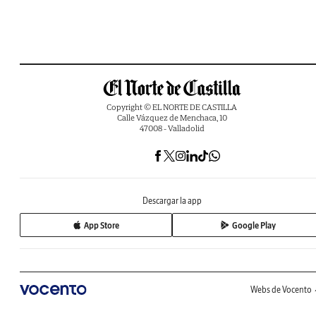
Copyright © EL NORTE DE CASTILLA
Calle Vázquez de Menchaca, 10
47008 - Valladolid
Descargar la app
App Store
Google Play
Webs de Vocento