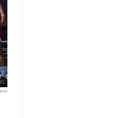
Norte)