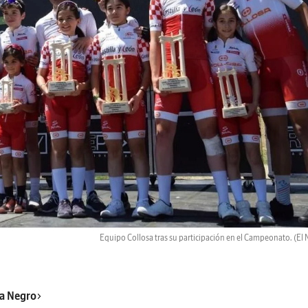
Equipo Collosa tras su participación en el Campeonato.
(El 
a Negro