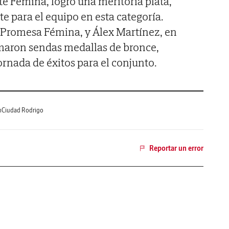
e Fémina, logró una meritoria plata,
 para el equipo en esta categoría.
Promesa Fémina, y Álex Martínez, en
umaron sendas medallas de bronce,
rnada de éxitos para el conjunto.
n
Ciudad Rodrigo
Reportar un error