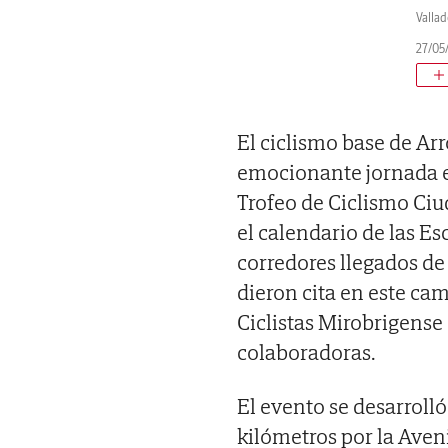
Vallad
27/05/
El ciclismo base de Ar
emocionante jornada e
Trofeo de Ciclismo Ci
el calendario de las Es
corredores llegados de
dieron cita en este ca
Ciclistas Mirobrigense
colaboradoras.
El evento se desarrolló
kilómetros por la Aven