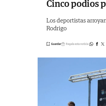
Cinco podios pa
Los deportistas arroyan
Rodrigo
Regala esta noticia