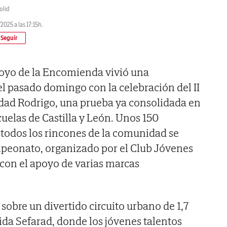
olid
2025 a las 17:15h.
royo de la Encomienda vivió una
l pasado domingo con la celebración del II
udad Rodrigo, una prueba ya consolidada en
cuelas de Castilla y León. Unos 150
 todos los rincones de la comunidad se
mpeonato, organizado por el Club Jóvenes
 con el apoyo de varias marcas
 sobre un divertido circuito urbano de 1,7
ida Sefarad, donde los jóvenes talentos