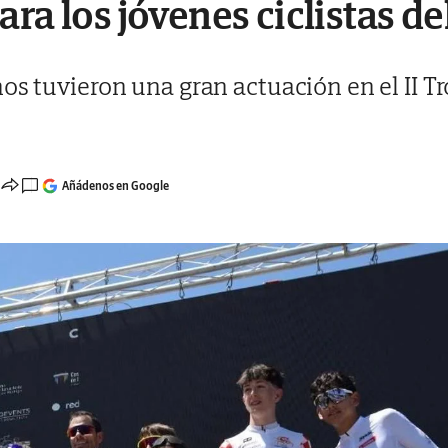
ra los jóvenes ciclistas d
os tuvieron una gran actuación en el II T
Añádenos en Google