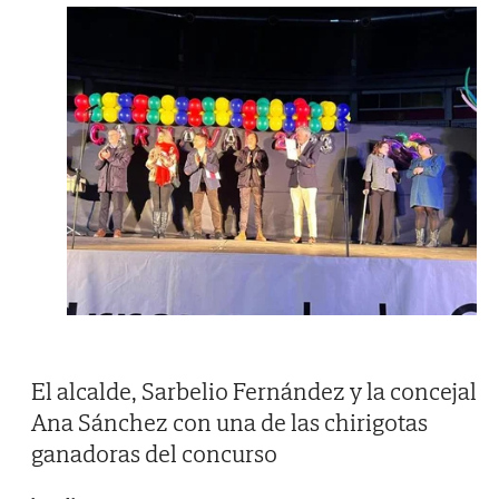
El alcalde, Sarbelio Fernández y la concejal
Ana Sánchez con una de las chirigotas
ganadoras del concurso