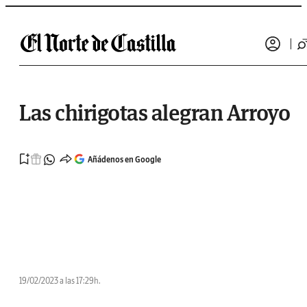
Saltar al contenido
Las chirigotas alegran Arroyo
Añádenos en Google
19/02/2023 a las 17:29h.