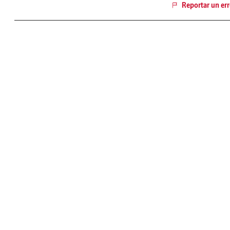
Reportar un err