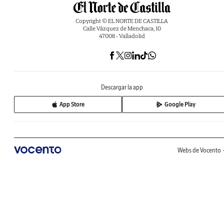
Copyright © EL NORTE DE CASTILLA
Calle Vázquez de Menchaca, 10
47008 - Valladolid
Descargar la app
App Store
Google Play
Webs de Vocento