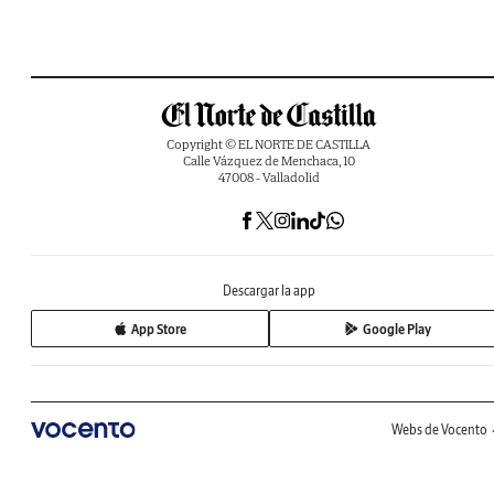
Copyright © EL NORTE DE CASTILLA
Calle Vázquez de Menchaca, 10
47008 - Valladolid
Descargar la app
App Store
Google Play
Webs de Vocento