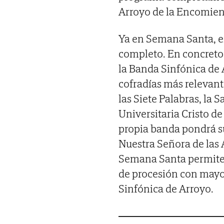
Arroyo de la Encomien
Ya en Semana Santa, en
completo. En concreto,
la Banda Sinfónica de
cofradías más relevant
las Siete Palabras, la
Universitaria Cristo de 
propia banda pondrá su
Nuestra Señora de las A
Semana Santa permiten
de procesión con mayor
Sinfónica de Arroyo.