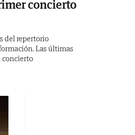
rimer concierto
s del repertorio
 formación. Las últimas
 concierto