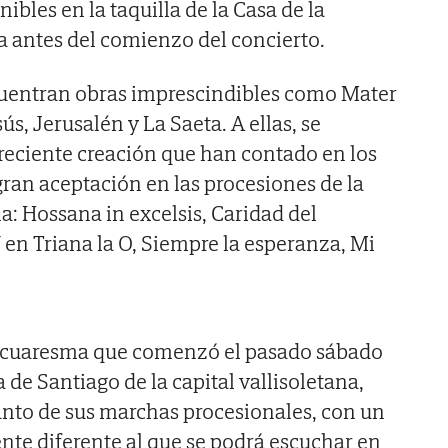
ibles en la taquilla de la Casa de la
 antes del comienzo del concierto.
ncuentran obras imprescindibles como Mater
s, Jerusalén y La Saeta. A ellas, se
reciente creación que han contado en los
ran aceptación en las procesiones de la
: Hossana in excelsis, Caridad del
 en Triana la O, Siempre la esperanza, Mi
a cuaresma que comenzó el pasado sábado
a de Santiago de la capital vallisoletana,
anto de sus marchas procesionales, con un
e diferente al que se podrá escuchar en