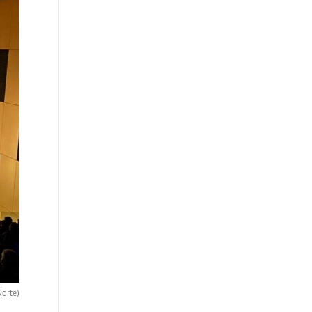
Norte)