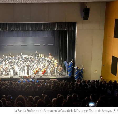
La Banda Sinfónica de Arroyo en la Casa de la Música y el Teatro de Arroyo.
(El 