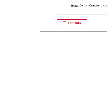
Semana Santa
Arroyo 
Temas
Comenta