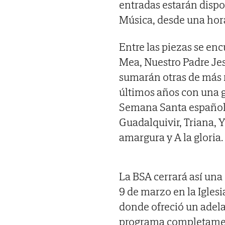
entradas estarán dispon
Música, desde una hora
Entre las piezas se e
Mea, Nuestro Padre Jesú
sumarán otras de más 
últimos años con una g
Semana Santa española
Guadalquivir, Triana, Y
amargura y A la gloria.
La BSA cerrará así un
9 de marzo en la Iglesi
donde ofreció un adel
programa completament