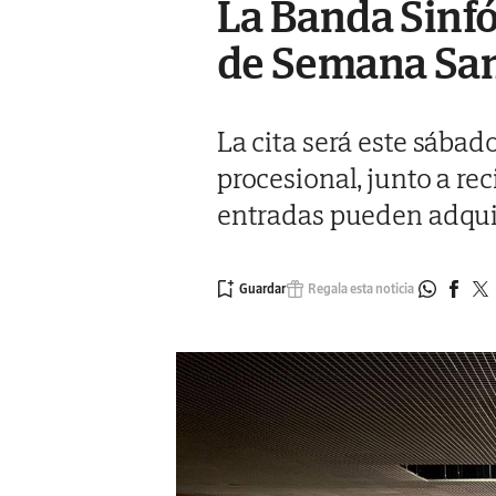
La Banda Sinfó
de Semana Sant
La cita será este sábad
procesional, junto a re
entradas pueden adquir
Regala esta noticia