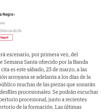
a Negro
olid
2024 a las 16:23h.
erá escenario, por primera vez, del
de Semana Santa ofrecido por la Banda
 cita es este sábado, 23 de marzo, a las
ón arroyana se adelanta a los días de la
 público muchas de las piezas que sonarán
desfiles procesionales. Se podrán escuchar
pertorio procesional, junto a recientes
ertorio de la formación. Las últimas