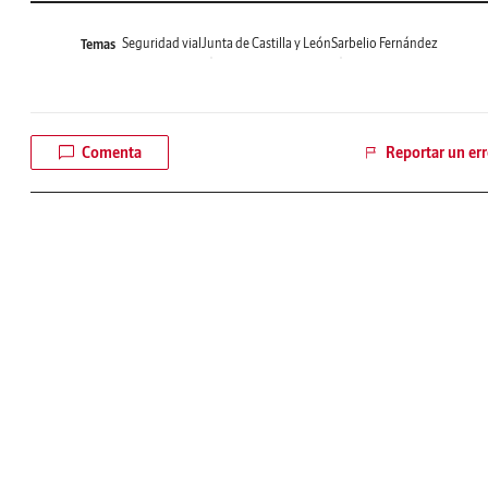
Seguridad vial
Junta de Castilla y León
Sarbelio Fernández
Temas
Comenta
Reportar un err