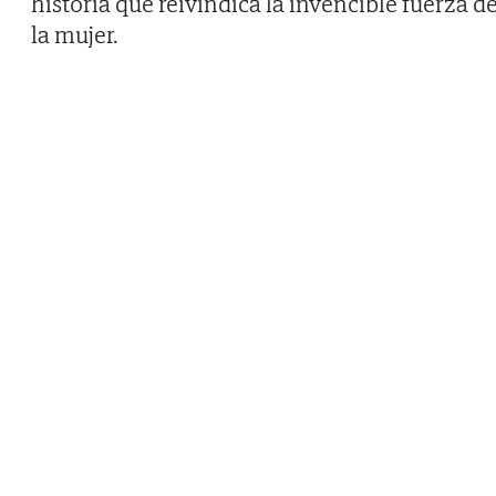
historia que reivindica la invencible fuerza d
la mujer.