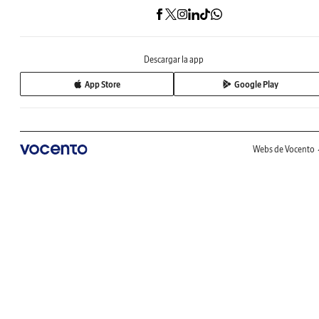
Descargar la app
App Store
Google Play
Webs de Vocento