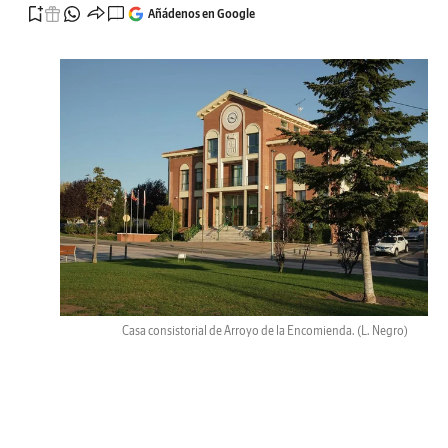
Añádenos en Google
Casa consistorial de Arroyo de la Encomienda.
(L. Negro)