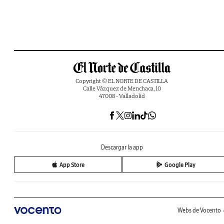
Copyright © EL NORTE DE CASTILLA
Calle Vázquez de Menchaca, 10
47008 - Valladolid
Descargar la app
App Store
Google Play
Webs de Vocento