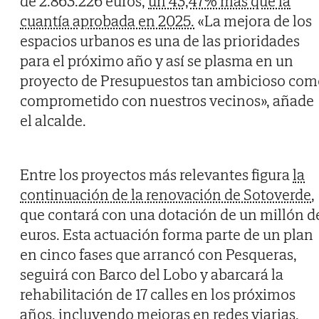
de 2.863.226 euros,
un 43,47% más que la
cuantía aprobada en 2025.
«La mejora de los
espacios urbanos es una de las prioridades
para el próximo año y así se plasma en un
proyecto de Presupuestos tan ambicioso com
comprometido con nuestros vecinos», añade
el alcalde.
Entre los proyectos más relevantes figura
la
continuación de la renovación de Sotoverde
,
que contará con una dotación de un millón d
euros. Esta actuación forma parte de un plan
en cinco fases que arrancó con Pesqueras,
seguirá con Barco del Lobo y abarcará la
rehabilitación de 17 calles en los próximos
años, incluyendo mejoras en redes viarias,