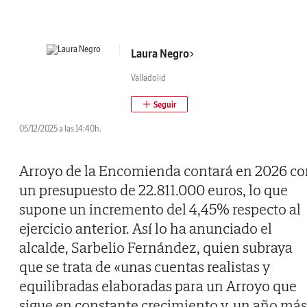
Laura Negro
Valladolid
05/12/2025 a las 14:40h.
Arroyo de la Encomienda contará en 2026 co
un presupuesto de 22.811.000 euros, lo que
supone un incremento del 4,45% respecto al
ejercicio anterior. Así lo ha anunciado el
alcalde, Sarbelio Fernández, quien subraya
que se trata de «unas cuentas realistas y
equilibradas elaboradas para un Arroyo que
sigue en constante crecimiento y, un año más