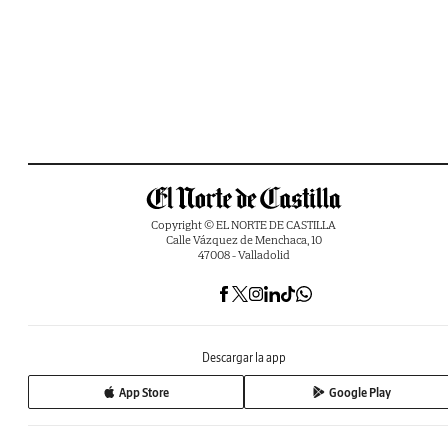
Copyright © EL NORTE DE CASTILLA
Calle Vázquez de Menchaca, 10
47008 - Valladolid
Descargar la app
App Store
Google Play