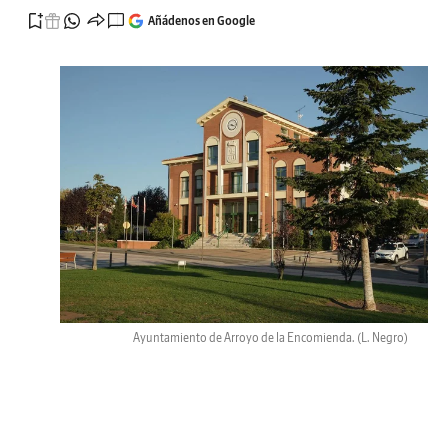
Añádenos en Google
Ayuntamiento de Arroyo de la Encomienda.
(L. Negro)