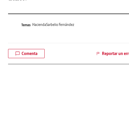
Hacienda
Sarbelio Fernández
Temas
Comenta
Reportar un err