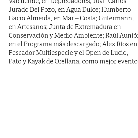
Valcuende, en Depredadores; Juan Carlos
Jurado Del Pozo, en Agua Dulce; Humberto
Gacio Almeida, en Mar – Costa; Gütermann,
en Artesanos; Junta de Extremadura en
Conservación y Medio Ambiente; Raúl Aunió
en el Programa más descargado; Alex Ríos en
Pescador Multiespecie y el Open de Lucio,
Pato y Kayak de Orellana, como mejor evento