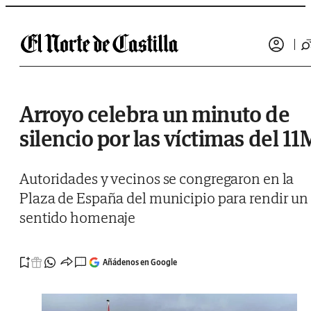
Saltar al contenido
Arroyo celebra un minuto de
silencio por las víctimas del 11
Autoridades y vecinos se congregaron en la
Plaza de España del municipio para rendir un
sentido homenaje
Añádenos en Google