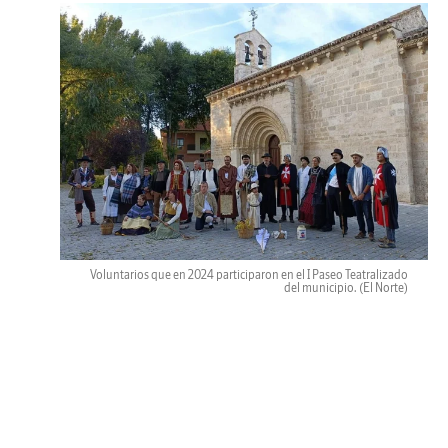
Voluntarios que en 2024 participaron en el I Paseo Teatralizado
del municipio.
(El Norte)