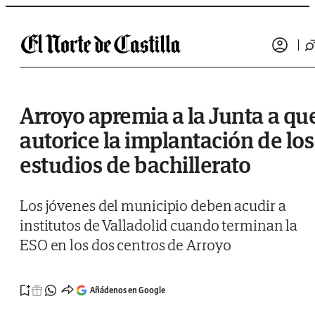
Saltar al contenido
Arroyo apremia a la Junta a qu
autorice la implantación de los
estudios de bachillerato
Los jóvenes del municipio deben acudir a
institutos de Valladolid cuando terminan la
ESO en los dos centros de Arroyo
Añádenos en Google