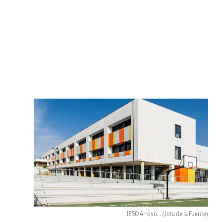
IESO Arroyo. .
(Jota de la Fuente)