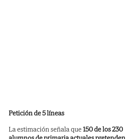
Petición de 5 líneas
La estimación señala que
150 de los 230
alumnos de primaria actuales pretenden