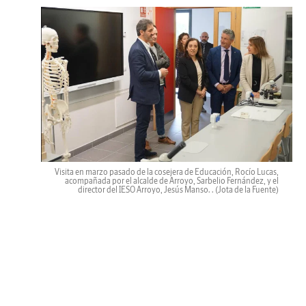
Visita en marzo pasado de la cosejera de Educación, Rocío Lucas,
acompañada por el alcalde de Arroyo, Sarbelio Fernández, y el
director del IESO Arroyo, Jesús Manso. .
(Jota de la Fuente)