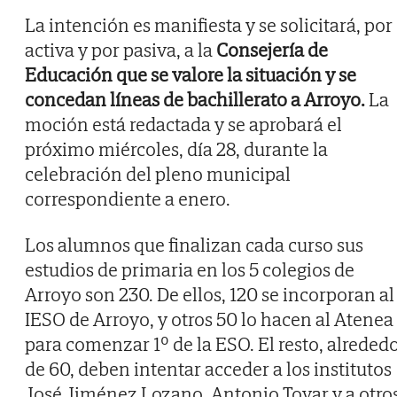
La intención es manifiesta y se solicitará, por
activa y por pasiva, a la
Consejería de
Educación que se valore la situación y se
concedan líneas de bachillerato a Arroyo.
La
moción está redactada y se aprobará el
próximo miércoles, día 28, durante la
celebración del pleno municipal
correspondiente a enero.
Los alumnos que finalizan cada curso sus
estudios de primaria en los 5 colegios de
Arroyo son 230. De ellos, 120 se incorporan al
IESO de Arroyo, y otros 50 lo hacen al Atenea
para comenzar 1º de la ESO. El resto, alreded
de 60, deben intentar acceder a los institutos
José Jiménez Lozano, Antonio Tovar y a otro