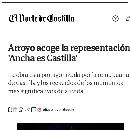
Saltar al contenido
Arroyo acoge la representació
'Ancha es Castilla'
La obra está protagonizada por la reina Juana 
de Castilla y los recuerdos de los momentos
más significativos de su vida
Añádenos en Google