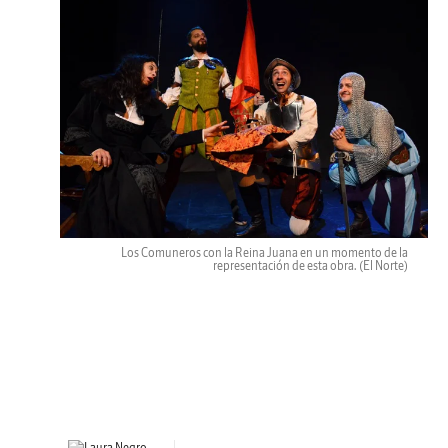
Los Comuneros con la Reina Juana en un momento de la
representación de esta obra.
(El Norte)