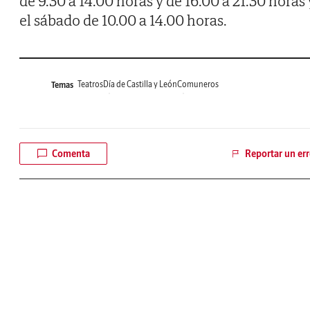
de 9.30 a 14.00 horas y de 16.00 a 21.30 horas 
el sábado de 10.00 a 14.00 horas.
Teatros
Día de Castilla y León
Comuneros
Temas
Comenta
Reportar un err