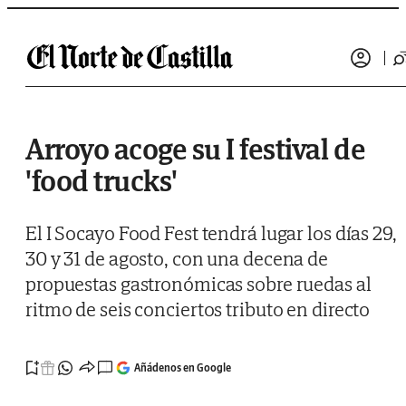
Saltar al contenido
Arroyo acoge su I festival de
'food trucks'
El I Socayo Food Fest tendrá lugar los días 29,
30 y 31 de agosto, con una decena de
propuestas gastronómicas sobre ruedas al
ritmo de seis conciertos tributo en directo
Añádenos en Google