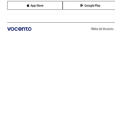
App Store
Google Play
Webs de Vocento