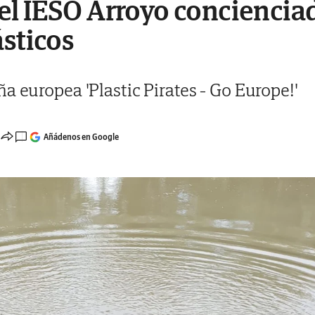
l IESO Arroyo concienciad
ásticos
a europea 'Plastic Pirates - Go Europe!'
Añádenos en Google