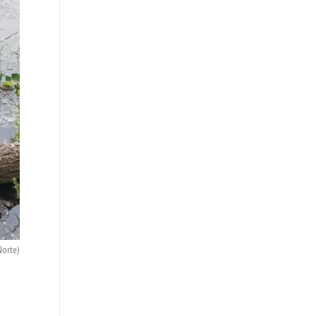
Norte)