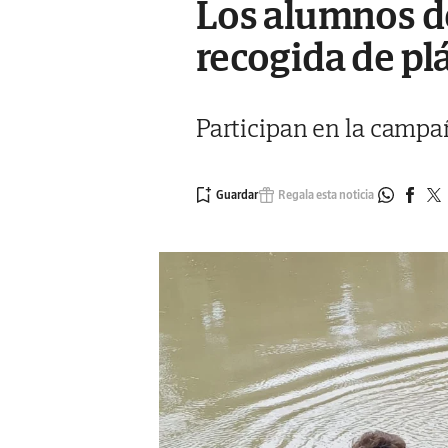
Los alumnos de
recogida de pl
Participan en la campañ
Regala esta noticia