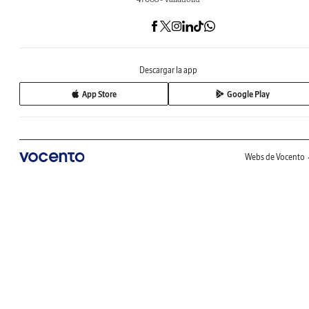
Descargar la app
App Store
Google Play
Webs de Vocento