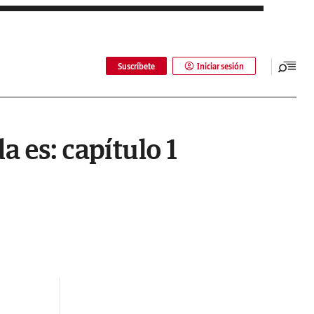
Suscríbete
Iniciar sesión
 es: capítulo 1