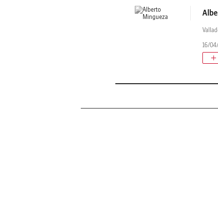
Albe
Vallad
16/04/