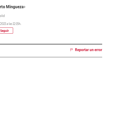
rto Mingueza
olid
2021 a las 12:15h.
Reportar un error