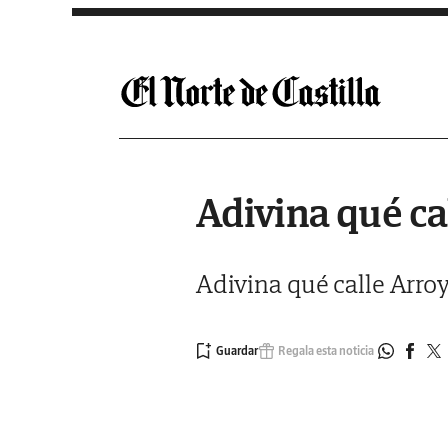
Saltar al contenido
Adivina qué ca
Adivina qué calle Arroy
Regala esta noticia