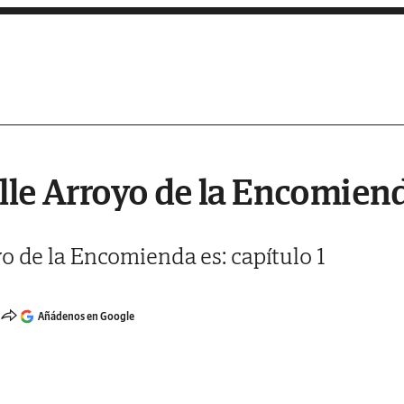
lle Arroyo de la Encomienda
o de la Encomienda es: capítulo 1
Añádenos en Google